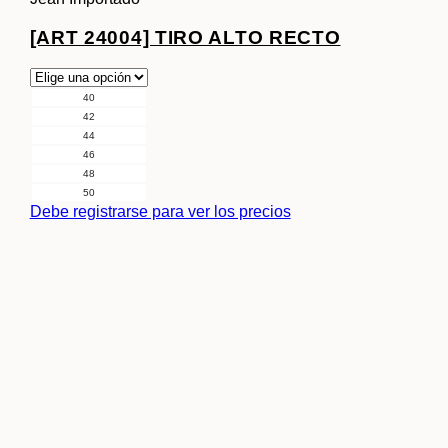
[ART 24004] TIRO ALTO RECTO
40
42
44
46
48
50
Debe registrarse para ver los precios