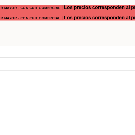
|
Los precios corresponden al pre
OR MAYOR - CON CUIT COMERCIAL
|
Los precios corresponden al pre
OR MAYOR - CON CUIT COMERCIAL