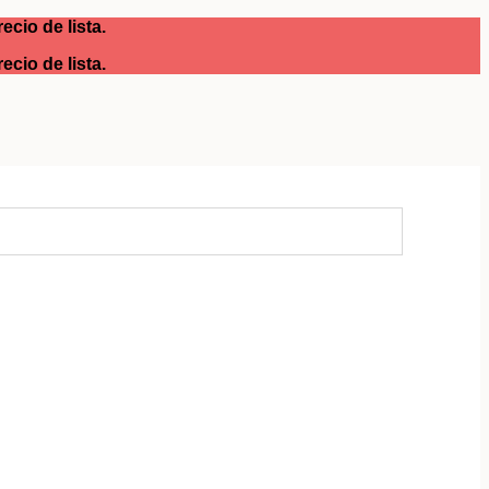
cio de lista.
cio de lista.