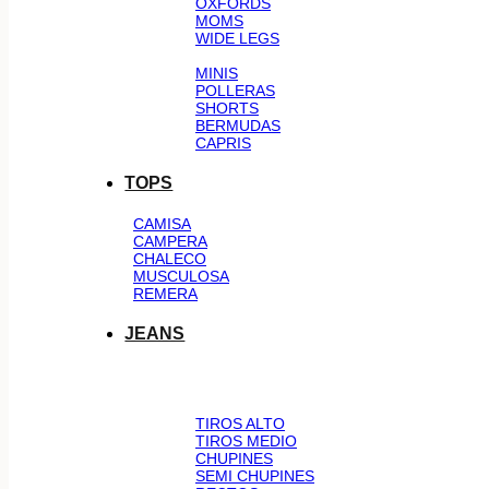
OXFORDS
MOMS
WIDE LEGS
MINIS
POLLERAS
SHORTS
BERMUDAS
CAPRIS
TOPS
CAMISA
CAMPERA
CHALECO
MUSCULOSA
REMERA
JEANS
TIROS ALTO
TIROS MEDIO
CHUPINES
SEMI CHUPINES