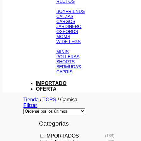
RECTOS
BOYFRIENDS
CALZAS
CARGOS
JARDINERO
OXFORDS
MOMS
WIDE LEGS
MINIS
POLLERAS
SHORTS
BERMUDAS
CAPRIS
IMPORTADO
OFERTA
Tienda
/
TOPS
/
Camisa
Filtrar
Categorías
IMPORTADOS
(168)