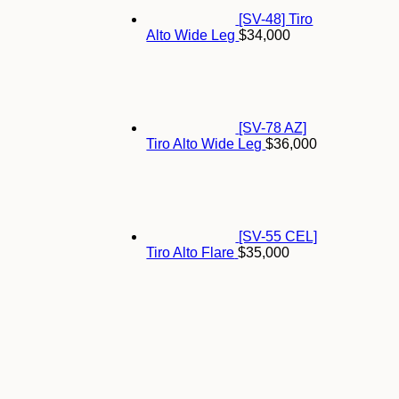
[SV-48] Tiro
Alto Wide Leg
$
34,000
[SV-78 AZ]
Tiro Alto Wide Leg
$
36,000
[SV-55 CEL]
Tiro Alto Flare
$
35,000