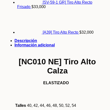
[SV-59-1 GR] Tiro Alto Recto
Frisado
$
33,000
[A39] Tiro Alto Recto
$
32,000
Descripción
Información adicional
[NC010 NE] Tiro Alto
Calza
ELASTIZADO
Talles
40, 42, 44, 46, 48, 50, 52, 54