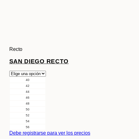
Recto
SAN DIEGO RECTO
40
42
44
46
48
50
52
54
56
Debe registrarse para ver los precios