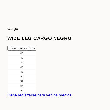
Cargo
WIDE LEG CARGO NEGRO
40
42
44
46
48
50
52
54
56
Debe registrarse para ver los precios