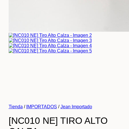
Tienda
/
IMPORTADOS
/
Jean Importado
[NC010 NE] TIRO ALTO