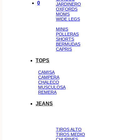
0
JARDINERO
OXFORDS
MOMS
WIDE LEGS
MINIS
POLLERAS
SHORTS
BERMUDAS
CAPRIS
TOPS
CAMISA
CAMPERA
CHALECO
MUSCULOSA
REMERA
JEANS
TIROS ALTO
TIROS MEDIO
CHUPINES