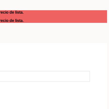
cio de lista.
cio de lista.