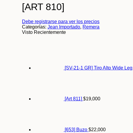
[ART 810]
Debe registrarse para ver los precios
Categorías:
Jean Importado
,
Remera
Visto Recientemente
[SV-21-1 GR] Tiro Alto Wide Leg
[Art 811]
$
19,000
[653] Buzo
$
22,000