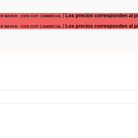
|
Los precios corresponden al pre
OR MAYOR - CON CUIT COMERCIAL
|
Los precios corresponden al pre
OR MAYOR - CON CUIT COMERCIAL