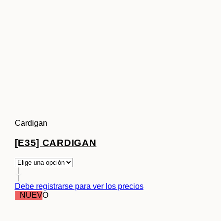
Cardigan
[E35] CARDIGAN
Debe registrarse para ver los precios
NUEVO