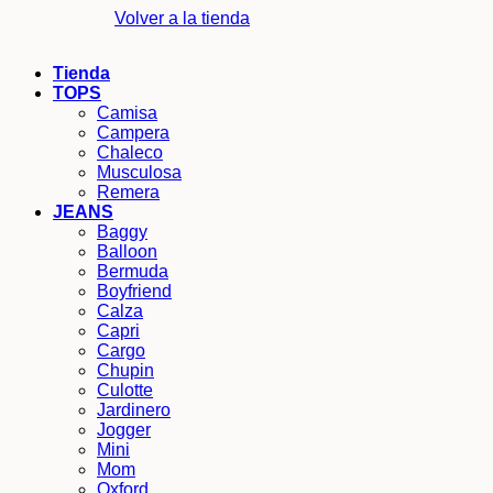
Volver a la tienda
Tienda
TOPS
Camisa
Campera
Chaleco
Musculosa
Remera
JEANS
Baggy
Balloon
Bermuda
Boyfriend
Calza
Capri
Cargo
Chupin
Culotte
Jardinero
Jogger
Mini
Mom
Oxford