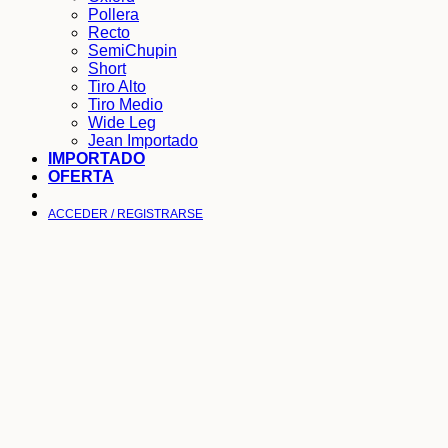
Pollera
Recto
SemiChupin
Short
Tiro Alto
Tiro Medio
Wide Leg
Jean Importado
IMPORTADO
OFERTA
ACCEDER / REGISTRARSE