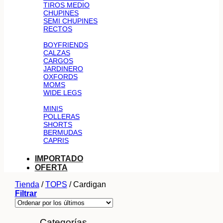
TIROS MEDIO
CHUPINES
SEMI CHUPINES
RECTOS
BOYFRIENDS
CALZAS
CARGOS
JARDINERO
OXFORDS
MOMS
WIDE LEGS
MINIS
POLLERAS
SHORTS
BERMUDAS
CAPRIS
IMPORTADO
OFERTA
Tienda
/
TOPS
/
Cardigan
Filtrar
Categorías